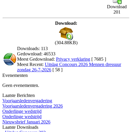
Download
201
Download:
(304.88KB)
Downloads: 113
Gedownload: 46533
Meest Gedownload:
Privacy verklaring
[ 7685 ]
Meest Recent:
Uitslag Concours 2026 Mennen dressuur
zondag 26-7-2026
[ 58 ]
Evenementen
Geen evenementen.
Laatste Berichten
Voorjaarsledenvergadering
Voorjaarsledenvergadering 2026
Onderlinge wedstrijd
Onderlinge wedstrijd
Nieuwsbrief Januari 2026
Laatste Downloads