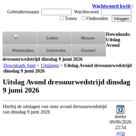
Wachtwoord kwijt
|
Gebruikersnaam
Wachtwoord
Tonen
Onthouden
Downloads:
Leden
Nieuws
Uitslag
Avond
Wedstrijden
Informatie
Contact
dressuurwedstrijd dinsdag 9 jumi 2026
Downloads Start
>
Uitslagen
>
Uitslag Avond dressuurwedstrijd
dinsdag 9 jumi 2026
Uitslag Avond dressuurwedstrijd dinsdag
9 jumi 2026
Hierbij de uitslagen van onze avond dressuurwedstrijd
van dinsdag 9 jumi 2026
tineke
09/06/2026
22:54