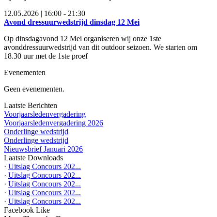
12.05.2026 | 16:00 - 21:30
Avond dressuurwedstrijd dinsdag 12 Mei
Op dinsdagavond 12 Mei organiseren wij onze 1ste
avonddressuurwedstrijd van dit outdoor seizoen. We starten om
18.30 uur met de 1ste proef
Evenementen
Geen evenementen.
Laatste Berichten
Voorjaarsledenvergadering
Voorjaarsledenvergadering 2026
Onderlinge wedstrijd
Onderlinge wedstrijd
Nieuwsbrief Januari 2026
Laatste Downloads
·
Uitslag Concours 202...
·
Uitslag Concours 202...
·
Uitslag Concours 202...
·
Uitslag Concours 202...
·
Uitslag Concours 202...
Facebook Like