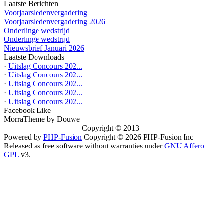
Laatste Berichten
Voorjaarsledenvergadering
Voorjaarsledenvergadering 2026
Onderlinge wedstrijd
Onderlinge wedstrijd
Nieuwsbrief Januari 2026
Laatste Downloads
·
Uitslag Concours 202...
·
Uitslag Concours 202...
·
Uitslag Concours 202...
·
Uitslag Concours 202...
·
Uitslag Concours 202...
Facebook Like
MorraTheme by Douwe
Copyright © 2013
Powered by
PHP-Fusion
Copyright © 2026 PHP-Fusion Inc
Released as free software without warranties under
GNU Affero
GPL
v3.