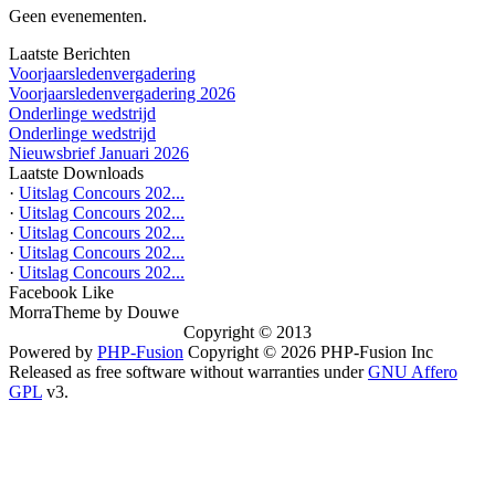
Geen evenementen.
Laatste Berichten
Voorjaarsledenvergadering
Voorjaarsledenvergadering 2026
Onderlinge wedstrijd
Onderlinge wedstrijd
Nieuwsbrief Januari 2026
Laatste Downloads
·
Uitslag Concours 202...
·
Uitslag Concours 202...
·
Uitslag Concours 202...
·
Uitslag Concours 202...
·
Uitslag Concours 202...
Facebook Like
MorraTheme by Douwe
Copyright © 2013
Powered by
PHP-Fusion
Copyright © 2026 PHP-Fusion Inc
Released as free software without warranties under
GNU Affero
GPL
v3.