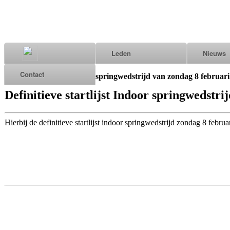
Leden
Nieuws
Contact
springwedstrijd van zondag 8 februar
Definitieve startlijst Indoor springwedstr
Hierbij de definitieve startlijst indoor springwedstrijd zondag 8 febru