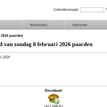
Gebruikersnaam
W
Wedstrijden
Informatie
i 2026 paarden
ijd van zondag 8 februari 2026 paarden
ari 2026
Download:
(411.08KB)