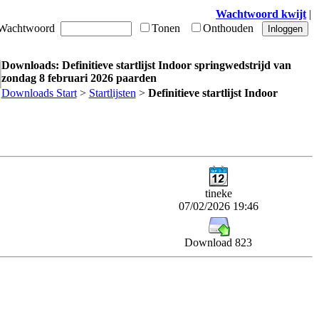
Wachtwoord kwijt
|
achtwoord
Tonen
Onthouden
Downloads: Definitieve startlijst Indoor springwedstrijd van
zondag 8 februari 2026 paarden
Downloads Start
>
Startlijsten
>
Definitieve startlijst Indoor
tineke
07/02/2026 19:46
Download 823