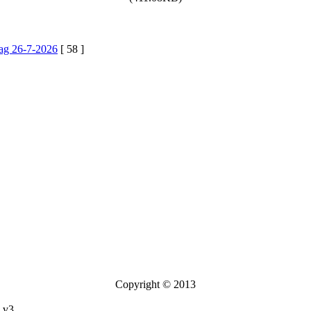
ag 26-7-2026
[ 58 ]
Copyright © 2013
v3.