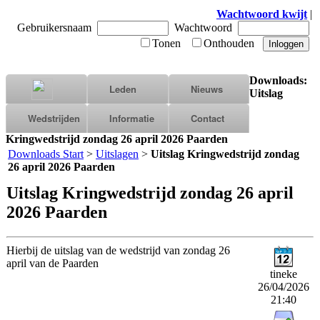
Wachtwoord kwijt
|
Gebruikersnaam
Wachtwoord
Tonen
Onthouden
Downloads:
Leden
Nieuws
Uitslag
Wedstrijden
Informatie
Contact
Kringwedstrijd zondag 26 april 2026 Paarden
Downloads Start
>
Uitslagen
>
Uitslag Kringwedstrijd zondag
26 april 2026 Paarden
Uitslag Kringwedstrijd zondag 26 april
2026 Paarden
Hierbij de uitslag van de wedstrijd van zondag 26
april van de Paarden
tineke
26/04/2026
21:40